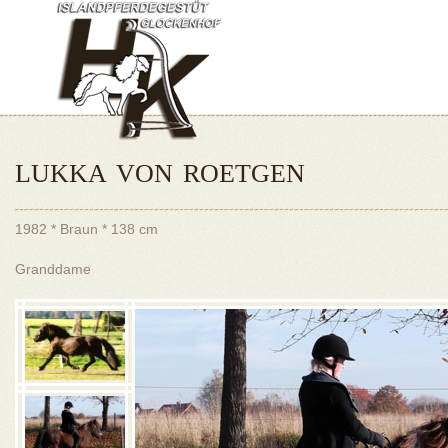
LUKKA VON ROETGEN
1982 * Braun * 138 cm
Granddame