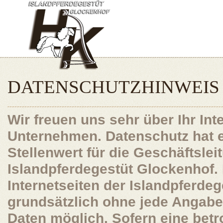
DATENSCHUTZHINWEIS
Wir freuen uns sehr über Ihr In
Unternehmen. Datenschutz hat 
Stellenwert für die Geschäftslei
Islandpferdegestüt Glockenhof.
Internetseiten der Islandpferdeg
grundsätzlich ohne jede Angab
Daten möglich. Sofern eine bet