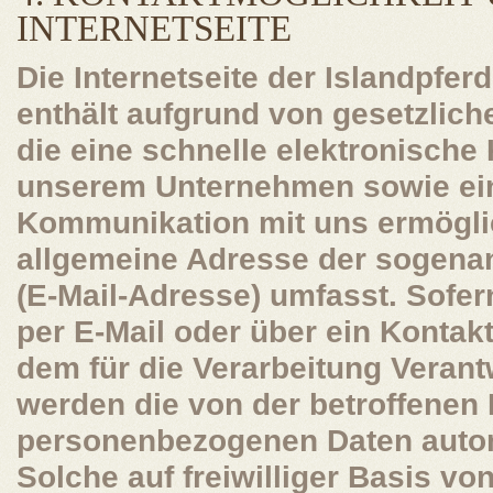
INTERNETSEITE
Die Internetseite der Islandpfe
enthält aufgrund von gesetzlich
die eine schnelle elektronisch
unserem Unternehmen sowie ein
Kommunikation mit uns ermöglic
allgemeine Adresse der sogenan
(E-Mail-Adresse) umfasst. Sofer
per E-Mail oder über ein Kontak
dem für die Verarbeitung Verant
werden die von der betroffenen 
personenbezogenen Daten autom
Solche auf freiwilliger Basis vo