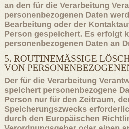
an den für die Verarbeitung Ver
personenbezogenen Daten werd
Bearbeitung oder der Kontaktau
Person gespeichert. Es erfolgt 
personenbezogenen Daten an Dri
5. ROUTINEMÄSSIGE LÖSCH
ON PERSONENBEZOGENEN
Der für die Verarbeitung Verantw
speichert personenbezogene Dat
Person nur für den Zeitraum, de
Speicherungszwecks erforderlich
durch den Europäischen Richtli
Verordnungsgeber oder einen a