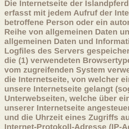
Die Internetseite der Islandpfe
erfasst mit jedem Aufruf der Int
betroffene Person oder ein auto
Reihe von allgemeinen Daten un
allgemeinen Daten und Informat
Logfiles des Servers gespeiche
die (1) verwendeten Browsertyp
vom zugreifenden System verwe
die Internetseite, von welcher 
unsere Internetseite gelangt (so
Unterwebseiten, welche über ei
unserer Internetseite angesteue
und die Uhrzeit eines Zugriffs auf
Internet-Protokoll-Adresse (IP-Ad