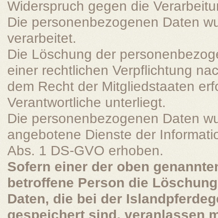
Widerspruch gegen die Verarbeitu
Die personenbezogenen Daten wu
verarbeitet.
Die Löschung der personenbezogen
einer rechtlichen Verpflichtung n
dem Recht der Mitgliedstaaten erf
Verantwortliche unterliegt.
Die personenbezogenen Daten wu
angebotene Dienste der Informati
Abs. 1 DS-GVO erhoben.
Sofern einer der oben genannten
betroffene Person die Löschun
Daten, die bei der Islandpferde
gespeichert sind, veranlassen m