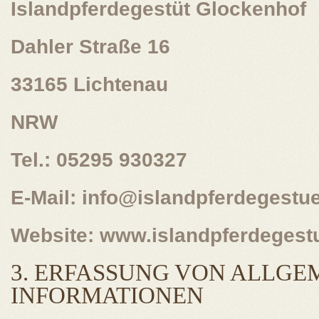
Islandpferdegestüt Glockenhof
Dahler Straße 16
33165 Lichtenau
NRW
Tel.: 05295 930327
E-Mail: info@islandpferdegestu
Website: www.islandpferdegest
3. ERFASSUNG VON ALLGE
INFORMATIONEN