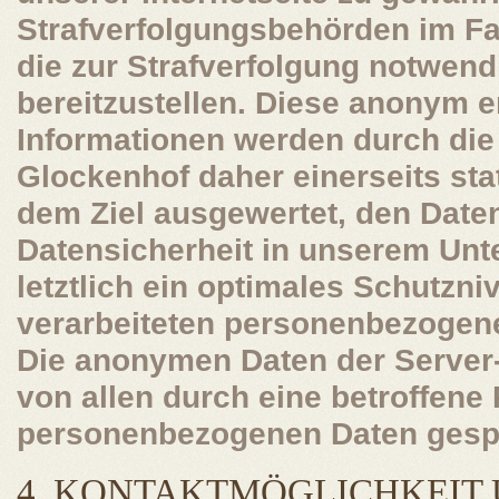
Strafverfolgungsbehörden im Fa
die zur Strafverfolgung notwend
bereitzustellen. Diese anonym 
Informationen werden durch die
Glockenhof daher einerseits stat
dem Ziel ausgewertet, den Date
Datensicherheit in unserem Un
letztlich ein optimales Schutzni
verarbeiteten personenbezogene
Die anonymen Daten der Server-
von allen durch eine betroffen
personenbezogenen Daten gespe
4. KONTAKTMÖGLICHKEIT 