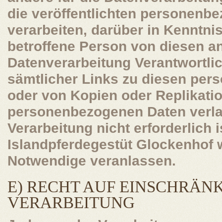
die veröffentlichten personenb
verarbeiten, darüber in Kenntnis
betroffene Person von diesen an
Datenverarbeitung Verantwortli
sämtlicher Links zu diesen pe
oder von Kopien oder Replikati
personenbezogenen Daten verlan
Verarbeitung nicht erforderlich i
Islandpferdegestüt Glockenhof w
Notwendige veranlassen.
E) RECHT AUF EINSCHRÄN
VERARBEITUNG