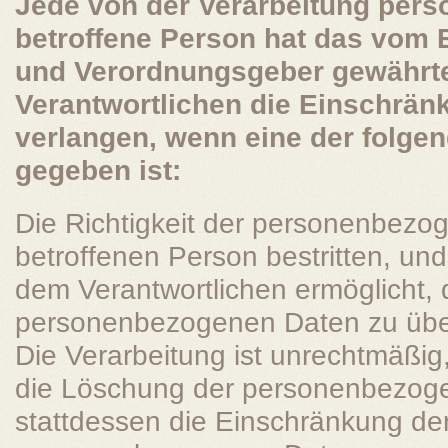
Jede von der Verarbeitung per
betroffene Person hat das vom 
und Verordnungsgeber gewährt
Verantwortlichen die Einschrän
verlangen, wenn eine der folg
gegeben ist:
Die Richtigkeit der personenbezo
betroffenen Person bestritten, und
dem Verantwortlichen ermöglicht, d
personenbezogenen Daten zu übe
Die Verarbeitung ist unrechtmäßig,
die Löschung der personenbezoge
stattdessen die Einschränkung de