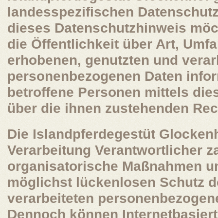
landesspezifischen Datenschut
dieses Datenschutzhinweis mö
die Öffentlichkeit über Art, Um
erhobenen, genutzten und verar
personenbezogenen Daten infor
betroffene Personen mittels di
über die ihnen zustehenden Rech
Die Islandpferdegestüt Glockenho
Verarbeitung Verantwortlicher z
organisatorische Maßnahmen u
möglichst lückenlosen Schutz de
verarbeiteten personenbezogene
Dennoch können Internetbasier