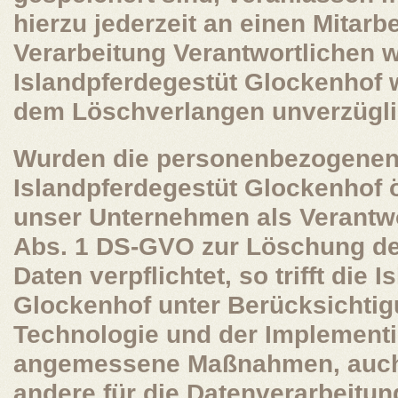
hierzu jederzeit an einen Mitarbe
Verarbeitung Verantwortlichen w
Islandpferdegestüt Glockenhof 
dem Löschverlangen unverzügl
Wurden die personenbezogenen
Islandpferdegestüt Glockenhof ö
unser Unternehmen als Verantwo
Abs. 1 DS-GVO zur Löschung d
Daten verpflichtet, so trifft die 
Glockenhof unter Berücksichtig
Technologie und der Implement
angemessene Maßnahmen, auch 
andere für die Datenverarbeitun