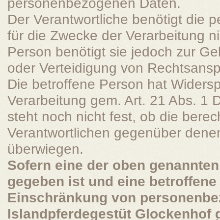
personenbezogenen Daten.
Der Verantwortliche benötigt die
für die Zwecke der Verarbeitung ni
Person benötigt sie jedoch zur 
oder Verteidigung von Rechtsans
Die betroffene Person hat Widers
Verarbeitung gem. Art. 21 Abs. 1
steht noch nicht fest, ob die bere
Verantwortlichen gegenüber denen
überwiegen.
Sofern eine der oben genannte
gegeben ist und eine betroffene
Einschränkung von personenbez
Islandpferdegestüt Glockenhof g