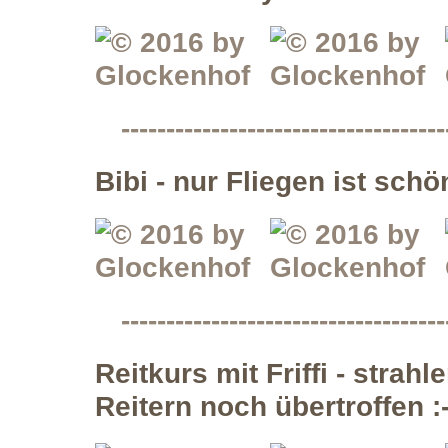
------------------------------------
Bibi - nur Fliegen ist schön
------------------------------------
Reitkurs mit Friffi - stra
Reitern noch übertroffen :-