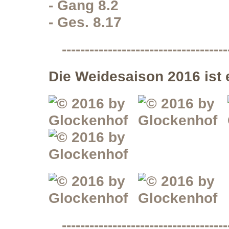
- Gang 8.2
- Ges. 8.17
------------------------------------
Die Weidesaison 2016 ist e
------------------------------------