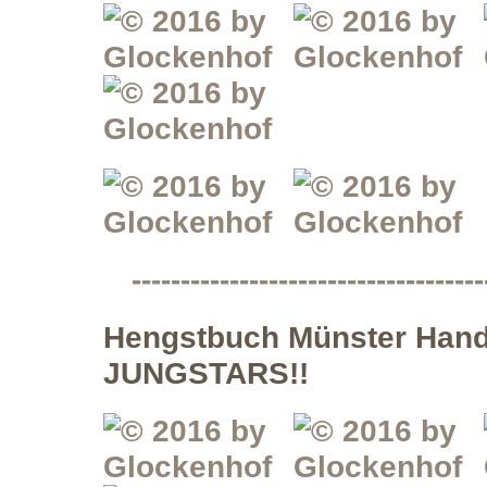
------------------------------------
Hengstbuch Münster Hando
JUNGSTARS!!