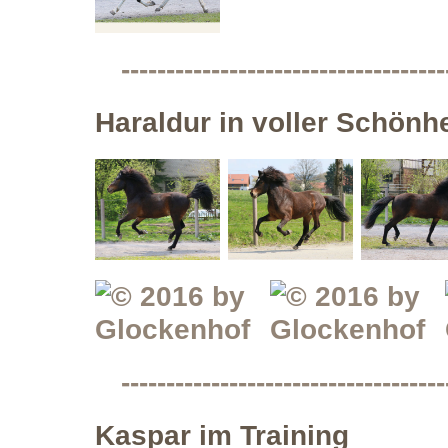
------------------------------------
Haraldur in voller Schönhe
------------------------------------
Kaspar im Training