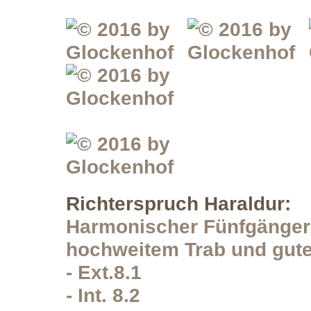
Richterspruch Haraldur:
Harmonischer Fünfgänger m
hochweitem Trab und guter
- Ext.8.1
- Int. 8.2