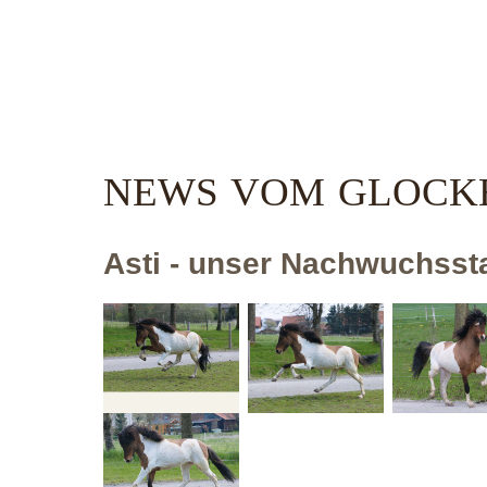
NEWS VOM GLOCKE
Asti - unser Nachwuchssta