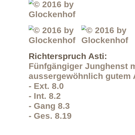
Richterspruch Asti:
Fünfgängiger Junghenst m
aussergewöhnlich gutem An
- Ext. 8.0
- Int. 8.2
- Gang 8.3
- Ges. 8.19