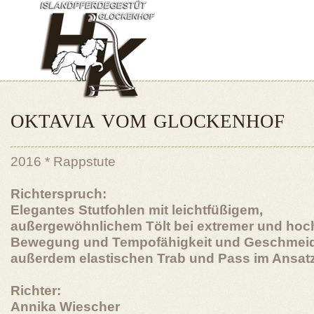
OKTAVIA VOM GLOCKENHOF
2016 * Rappstute
Richterspruch:
Elegantes Stutfohlen mit leichtfüßigem,
außergewöhnlichem Tölt bei extremer und hoc
Bewegung und Tempofähigkeit und Geschmeidi
außerdem elastischen Trab und Pass im Ansatz 
Richter:
Annika Wiescher